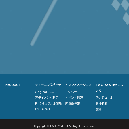
PRODUCT
チューニングパーツ
インフォメーション
TWO-SYSTEMにつ
いて
Original ECU
お知らせ
アライメント測定
イベント情報
スケジュール
RH9オリジナル製品
新製品情報
会社概要
D2 JAPAN
設備
Copyright©
TWO-SYSTEM
All Rights Reserved.