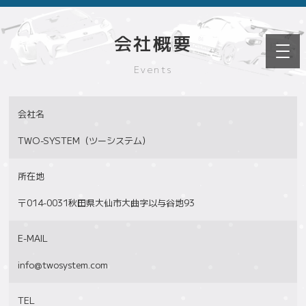
会社概要
Events
会社名
TWO-SYSTEM（ツーシステム）
所在地
〒014-0031秋田県大仙市大曲字以与谷地93
E-MAIL
info@twosystem.com
TEL